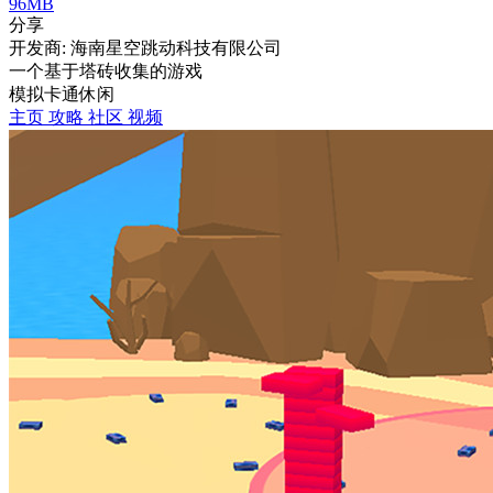
96MB
分享
开发商: 海南星空跳动科技有限公司
一个基于塔砖收集的游戏
模拟
卡通
休闲
主页
攻略
社区
视频