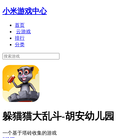
小米游戏中心
首页
云游戏
排行
分类
躲猫猫大乱斗-胡安幼儿园
一个基于塔砖收集的游戏