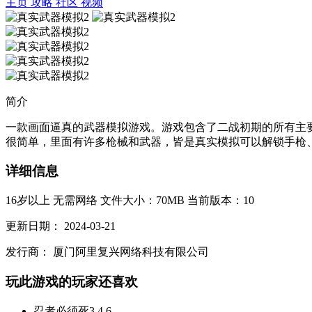
主页
攻略
社区
视频
简介
一款画面逼真的武器模拟游戏。游戏包含了二战初期的所有主
很简单，里面有许多枪械和武器，皆是真实模拟可以解锁手枪、
详细信息
16岁以上
无需网络
文件大小：70MB
当前版本：10
更新日期：
2024-03-21
发行商：
厦门阿里复兴网络科技有限公司
玩此游戏的玩家还喜欢
忍者必须死3
4.6