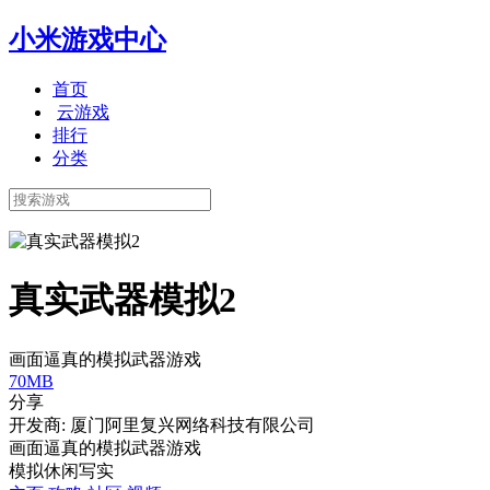
小米游戏中心
首页
云游戏
排行
分类
真实武器模拟2
画面逼真的模拟武器游戏
70MB
分享
开发商: 厦门阿里复兴网络科技有限公司
画面逼真的模拟武器游戏
模拟
休闲
写实