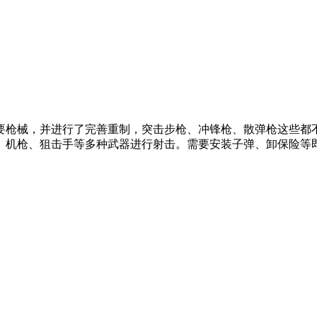
要枪械，并进行了完善重制，突击步枪、冲锋枪、散弹枪这些都
机枪、狙击手等多种武器进行射击。需要安装子弹、卸保险等即可