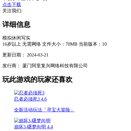
点击下载
关注我们:
详细信息
模拟
休闲
写实
16岁以上
无需网络
文件大小：70MB
当前版本：10
更新日期：
2024-03-21
发行商：
厦门阿里复兴网络科技有限公司
玩此游戏的玩家还喜欢
忍者必须死3
4.6
全新活动玩法「寻宝大冒险」
崩坏3-曙梦向明
4.4