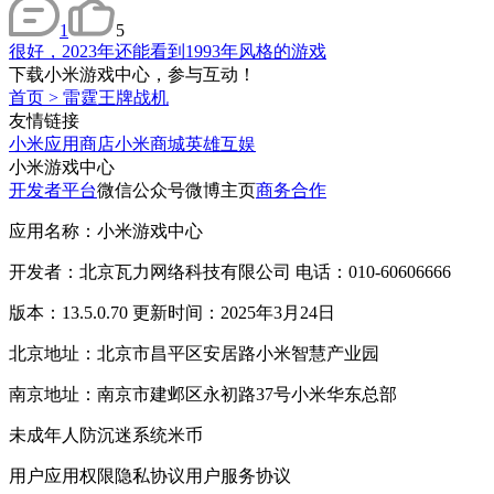
1
5
很好，2023年还能看到1993年风格的游戏
下载小米游戏中心，参与互动！
首页
>
雷霆王牌战机
友情链接
小米应用商店
小米商城
英雄互娱
小米游戏中心
开发者平台
微信公众号
微博主页
商务合作
应用名称：小米游戏中心
开发者：北京瓦力网络科技有限公司 电话：010-60606666
版本：13.5.0.70 更新时间：2025年3月24日
北京地址：北京市昌平区安居路小米智慧产业园
南京地址：南京市建邺区永初路37号小米华东总部
未成年人防沉迷系统
米币
用户应用权限
隐私协议
用户服务协议