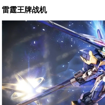
雷霆王牌战机