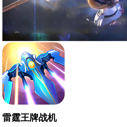
雷霆王牌战机