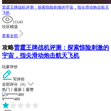
雷霆王牌战机评测：探索惊险刺激的宇宙，指尖滑动炮击航天
飞机
11143
社区精选
查看全部
攻略
雷霆王牌战机评测：探索惊险刺激的
宇宙，指尖滑动炮击航天飞机
玩家评价
写评价
全部评分（
0
）
热门
丨
最新
丨
最赞
9*****489