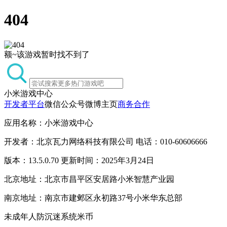
404
额~该游戏暂时找不到了
小米游戏中心
开发者平台
微信公众号
微博主页
商务合作
应用名称：小米游戏中心
开发者：北京瓦力网络科技有限公司 电话：010-60606666
版本：13.5.0.70 更新时间：2025年3月24日
北京地址：北京市昌平区安居路小米智慧产业园
南京地址：南京市建邺区永初路37号小米华东总部
未成年人防沉迷系统
米币