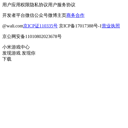
用户应用权限
隐私协议
用户服务协议
开发者平台
微信公众号
微博主页
商务合作
@wali.com
京ICP证110335号
京ICP备17017388号-1
营业执照
京公网安备11010802023678号
小米游戏中心
发现游戏 发现你
下载