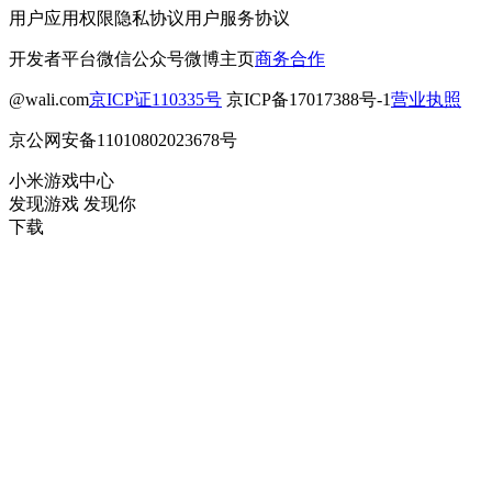
用户应用权限
隐私协议
用户服务协议
开发者平台
微信公众号
微博主页
商务合作
@wali.com
京ICP证110335号
京ICP备17017388号-1
营业执照
京公网安备11010802023678号
小米游戏中心
发现游戏 发现你
下载