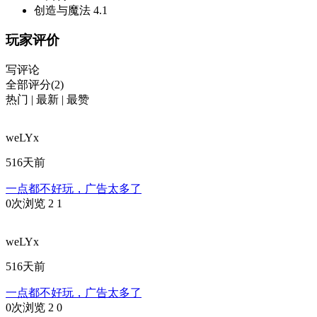
创造与魔法
4.1
玩家评价
写评论
全部评分(2)
热门
|
最新
|
最赞
weLYx
516天前
一点都不好玩，广告太多了
0次浏览
2
1
weLYx
516天前
一点都不好玩，广告太多了
0次浏览
2
0