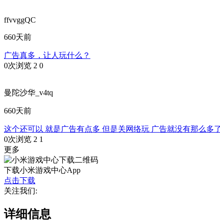
ffvvggQC
660天前
广告真多，让人玩什么？
0次浏览
2
0
曼陀沙华_v4tq
660天前
这个还可以 就是广告有点多 但是关网络玩 广告就没有那么多
0次浏览
2
1
更多
下载小米游戏中心App
点击下载
关注我们:
详细信息