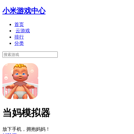
小米游戏中心
首页
云游戏
排行
分类
当妈模拟器
放下手机，拥抱妈妈！