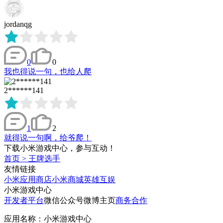
jordanqg
0
0
我也得说一句，也给人爬
2******141
1
2
就得说一句啊，给爷爬！
下载小米游戏中心，参与互动！
首页
>
王牌选手
友情链接
小米应用商店
小米商城
英雄互娱
小米游戏中心
开发者平台
微信公众号
微博主页
商务合作
应用名称：小米游戏中心