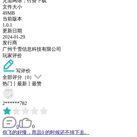
无需网络；付费下载
文件大小
49MB
当前版本
1.0.1
更新日期
2024-01-29
发行商
广州千雪信息科技有限公司
玩家评价
写评价
全部评分（
0
）
热门
丨
最新
丨
最赞
2******782
0
0
你飞的好慢，而且0 的时候还不掉下去。