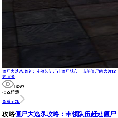
僵尸大逃杀攻略：带领队伍赶赴僵尸城市，击杀僵尸的大片你
来演绎
16283
社区精选
查看全部
攻略
僵尸大逃杀攻略：带领队伍赶赴僵尸