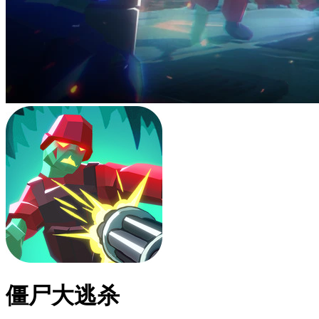
僵尸大逃杀