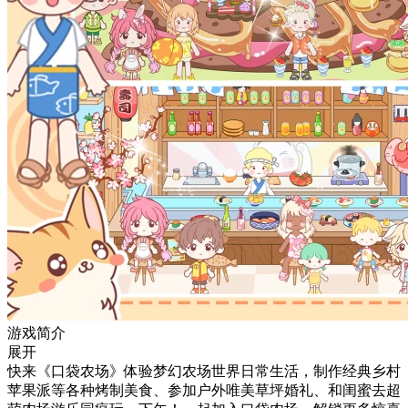
游戏简介
展开
快来《口袋农场》体验梦幻农场世界日常生活，制作经典乡村
苹果派等各种烤制美食、参加户外唯美草坪婚礼、和闺蜜去超