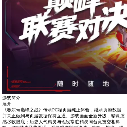
游戏简介
展开
《赛尔号巅峰之战》传承PC端页游纯正体验，继承页游数据
并真正做到与页游数据保持互通。游戏画面全新升级，精灵质
感尽收眼底；历史人气精灵与现役常驻精灵同台竞技交相辉