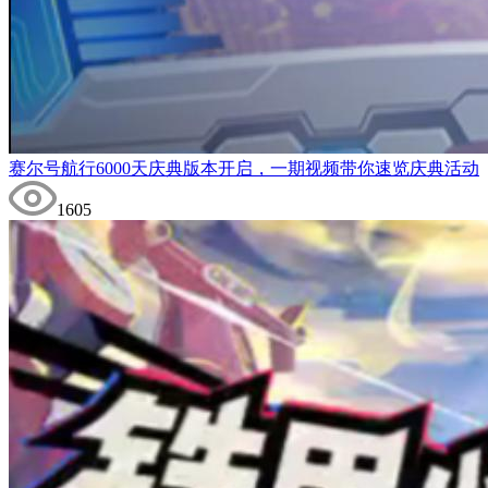
赛尔号航行6000天庆典版本开启，一期视频带你速览庆典活动
1605