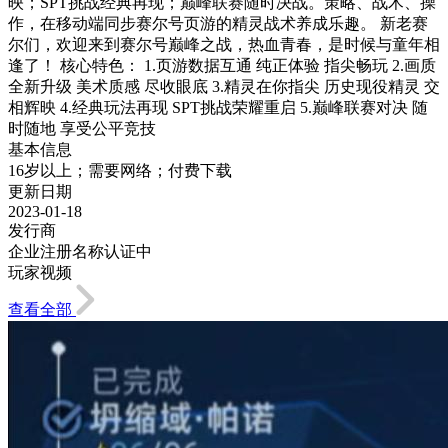
映；SPT挑战经典再现；巅峰联赛随时决战。策略、战术、操
作，在移动端同步赛尔号页游的精灵战术养成乐趣。 新老赛
尔们，欢迎来到赛尔号巅峰之战，热血青春，是时候与童年相
逢了！ 核心特色： 1.页游数据互通 纯正体验 指尖畅玩 2.画质
全新升级 美术质感 尽收眼底 3.精灵在你指尖 历史现役精灵 交
相辉映 4.经典玩法再现 SPT挑战荣耀重启 5.巅峰联赛对决 随
时随地 享受公平竞技
基本信息
16岁以上；需要网络；付费下载
更新日期
2023-01-18
发行商
企业注册名称认证中
玩家视频
查看全部