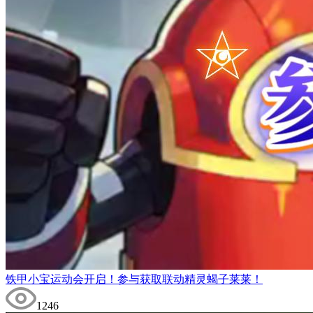
铁甲小宝运动会开启！参与获取联动精灵蝎子莱莱！
1246