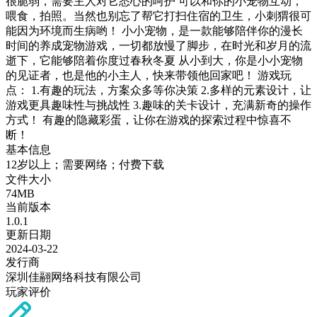
很脆弱，需要主人对它悉心的呵护 可以和你的小宠物互动，
喂食，拍照。当然也别忘了帮它打扫住宿的卫生，小刺猬很可
能因为环境而生病哟！ 小小宠物，是一款能够陪伴你的漫长
时间的养成宠物游戏，一切都放慢了脚步，在时光和岁月的流
逝下，它能够陪着你度过春秋冬夏 从小到大，你是小小宠物
的见证者，也是他的小主人，快来带领他回家吧！ 游戏玩
点： 1.有趣的玩法，方案众多等你决策 2.多样的元素设计，让
游戏更具趣味性与挑战性 3.趣味的关卡设计，充满新奇的操作
方式！ 有趣的隐藏彩蛋，让你在游戏的探索过程中惊喜不
断！
基本信息
12岁以上；需要网络；付费下载
文件大小
74MB
当前版本
1.0.1
更新日期
2024-03-22
发行商
深圳佳翮网络科技有限公司
玩家评价