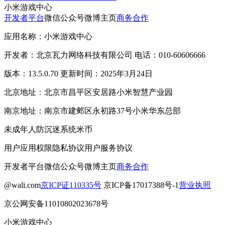
小米游戏中心
开发者平台
微信公众号
微博主页
商务合作
应用名称：小米游戏中心
开发者：北京瓦力网络科技有限公司 电话：010-60606666
版本：13.5.0.70 更新时间：2025年3月24日
北京地址：北京市昌平区安居路小米智慧产业园
南京地址：南京市建邺区永初路37号小米华东总部
未成年人防沉迷系统
米币
用户应用权限
隐私协议
用户服务协议
开发者平台
微信公众号
微博主页
商务合作
@wali.com
京ICP证110335号
京ICP备17017388号-1
营业执照
京公网安备11010802023678号
小米游戏中心