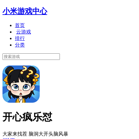
小米游戏中心
首页
云游戏
排行
分类
开心疯乐怼
大家来找茬 脑洞大开头脑风暴