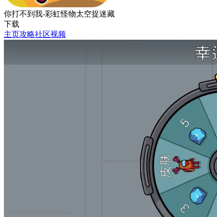
你打不到我-彩虹怪物太空捉迷藏
下载
主页
攻略
社区
视频