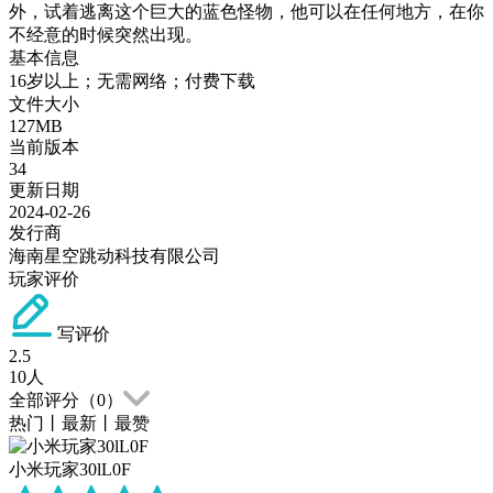
外，试着逃离这个巨大的蓝色怪物，他可以在任何地方，在你
不经意的时候突然出现。
基本信息
16岁以上；无需网络；付费下载
文件大小
127MB
当前版本
34
更新日期
2024-02-26
发行商
海南星空跳动科技有限公司
玩家评价
写评价
2.5
10
人
全部评分（
0
）
热门
丨
最新
丨
最赞
小米玩家30lL0F