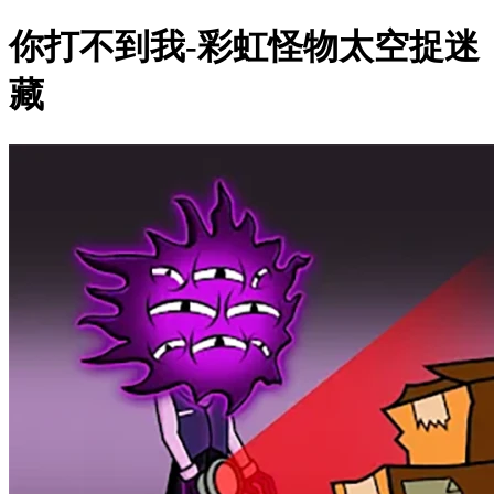
你打不到我-彩虹怪物太空捉迷
藏