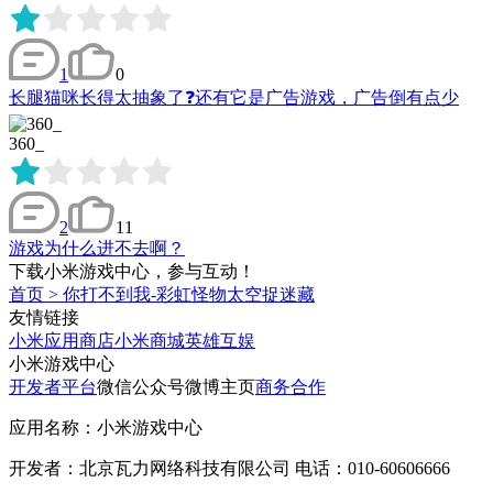
1
0
长腿猫咪长得太抽象了❓还有它是广告游戏，广告倒有点少
360_
2
11
游戏为什么进不去啊？
下载小米游戏中心，参与互动！
首页
>
你打不到我-彩虹怪物太空捉迷藏
友情链接
小米应用商店
小米商城
英雄互娱
小米游戏中心
开发者平台
微信公众号
微博主页
商务合作
应用名称：小米游戏中心
开发者：北京瓦力网络科技有限公司 电话：010-60606666