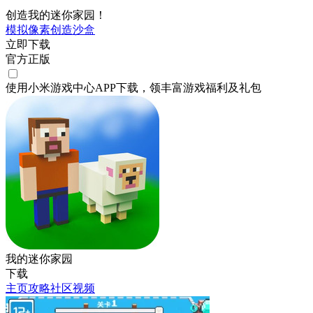
创造我的迷你家园！
模拟
像素
创造
沙盒
立即下载
官方正版
使用小米游戏中心APP
下载
，领丰富游戏
福利
及
礼包
我的迷你家园
下载
主页
攻略
社区
视频