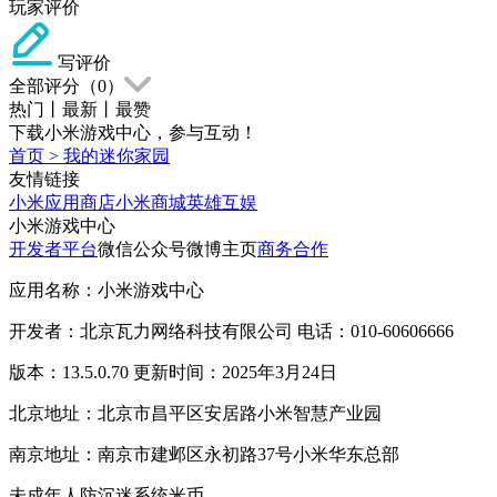
玩家评价
写评价
全部评分（
0
）
热门
丨
最新
丨
最赞
下载小米游戏中心，参与互动！
首页
>
我的迷你家园
友情链接
小米应用商店
小米商城
英雄互娱
小米游戏中心
开发者平台
微信公众号
微博主页
商务合作
应用名称：小米游戏中心
开发者：北京瓦力网络科技有限公司 电话：010-60606666
版本：13.5.0.70 更新时间：2025年3月24日
北京地址：北京市昌平区安居路小米智慧产业园
南京地址：南京市建邺区永初路37号小米华东总部
未成年人防沉迷系统
米币