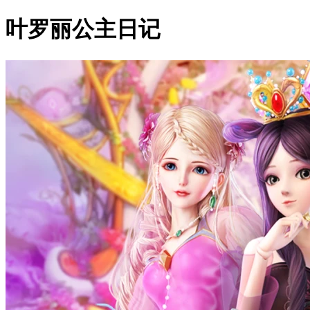
叶罗丽公主日记