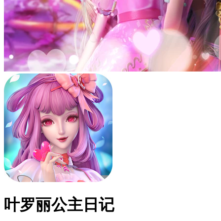
叶罗丽公主日记