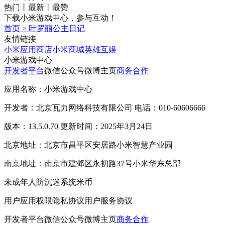
热门
丨
最新
丨
最赞
下载小米游戏中心，参与互动！
首页
>
叶罗丽公主日记
友情链接
小米应用商店
小米商城
英雄互娱
小米游戏中心
开发者平台
微信公众号
微博主页
商务合作
应用名称：小米游戏中心
开发者：北京瓦力网络科技有限公司 电话：010-60606666
版本：13.5.0.70 更新时间：2025年3月24日
北京地址：北京市昌平区安居路小米智慧产业园
南京地址：南京市建邺区永初路37号小米华东总部
未成年人防沉迷系统
米币
用户应用权限
隐私协议
用户服务协议
开发者平台
微信公众号
微博主页
商务合作