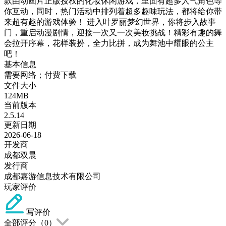
款由动画片正版授权的化妆休闲游戏，里面有超多人气角色等
你互动，同时，热门活动中排列着超多趣味玩法，都将给你带
来超有趣的游戏体验！ 进入叶罗丽梦幻世界，你将步入故事
门，重启动漫剧情，迎接一次又一次美妆挑战！精彩有趣的舞
会拉开序幕，花样装扮，全力比拼，成为舞池中耀眼的公主
吧！
基本信息
需要网络；付费下载
文件大小
124MB
当前版本
2.5.14
更新日期
2026-06-18
开发商
成都双晨
发行商
成都嘉游信息技术有限公司
玩家评价
写评价
全部评分（
0
）