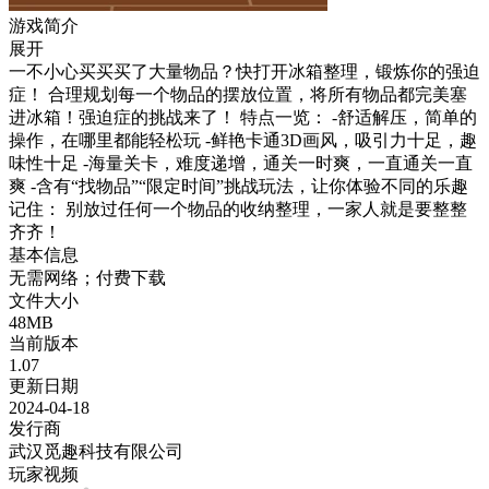
游戏简介
展开
一不小心买买买了大量物品？快打开冰箱整理，锻炼你的强迫
症！ 合理规划每一个物品的摆放位置，将所有物品都完美塞
进冰箱！强迫症的挑战来了！ 特点一览： -舒适解压，简单的
操作，在哪里都能轻松玩 -鲜艳卡通3D画风，吸引力十足，趣
味性十足 -海量关卡，难度递增，通关一时爽，一直通关一直
爽 -含有“找物品”“限定时间”挑战玩法，让你体验不同的乐趣
记住： 别放过任何一个物品的收纳整理，一家人就是要整整
齐齐！
基本信息
无需网络；付费下载
文件大小
48MB
当前版本
1.07
更新日期
2024-04-18
发行商
武汉觅趣科技有限公司
玩家视频