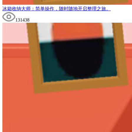
冰箱收纳大师：简单操作，随时随地开启整理之旅。
131438