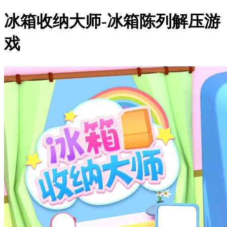
冰箱收纳大师-冰箱陈列解压游
戏