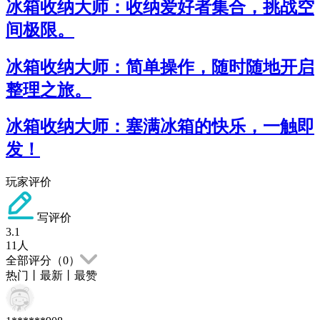
冰箱收纳大师：收纳爱好者集合，挑战空
间极限。
冰箱收纳大师：简单操作，随时随地开启
整理之旅。
冰箱收纳大师：塞满冰箱的快乐，一触即
发！
玩家评价
写评价
3.1
11
人
全部评分（
0
）
热门
丨
最新
丨
最赞