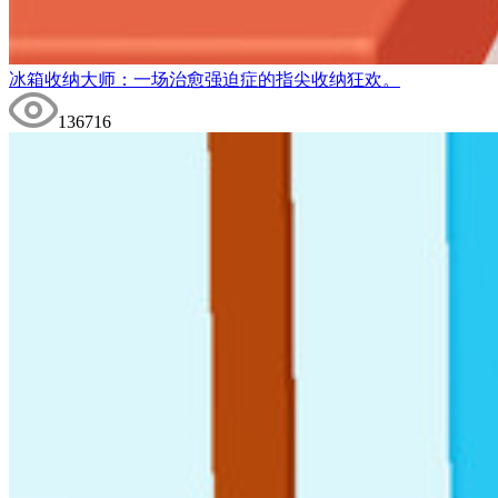
冰箱收纳大师：一场治愈强迫症的指尖收纳狂欢。
136716