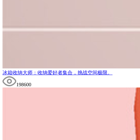
冰箱收纳大师：收纳爱好者集合，挑战空间极限。
198600