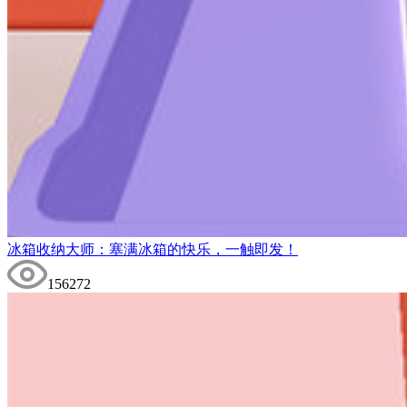
冰箱收纳大师：塞满冰箱的快乐，一触即发！
156272