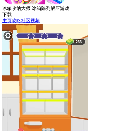
冰箱收纳大师-冰箱陈列解压游戏
下载
主页
攻略
社区
视频