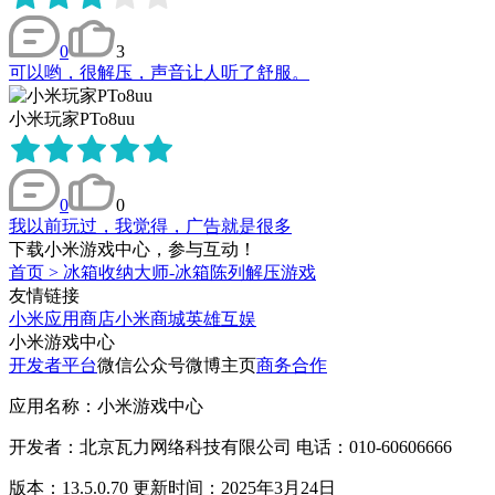
0
3
可以哟，很解压，声音让人听了舒服。
小米玩家PTo8uu
0
0
我以前玩过，我觉得，广告就是很多
下载小米游戏中心，参与互动！
首页
>
冰箱收纳大师-冰箱陈列解压游戏
友情链接
小米应用商店
小米商城
英雄互娱
小米游戏中心
开发者平台
微信公众号
微博主页
商务合作
应用名称：小米游戏中心
开发者：北京瓦力网络科技有限公司 电话：010-60606666
版本：13.5.0.70 更新时间：2025年3月24日