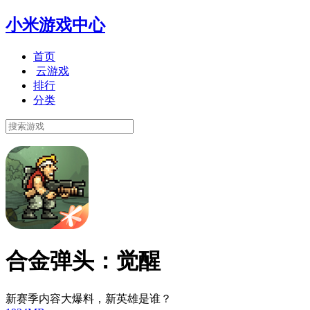
小米游戏中心
首页
云游戏
排行
分类
合金弹头：觉醒
新赛季内容大爆料，新英雄是谁？