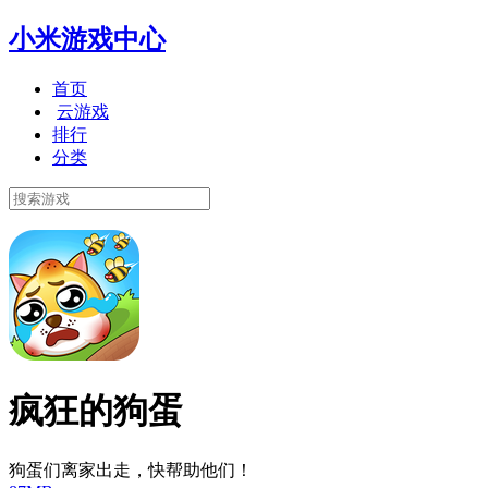
小米游戏中心
首页
云游戏
排行
分类
疯狂的狗蛋
狗蛋们离家出走，快帮助他们！