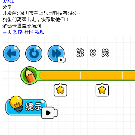
87MB
分享
开发商: 深圳市掌上乐园科技有限公司
狗蛋们离家出走，快帮助他们！
解谜
卡通
益智
脑洞
主页
攻略
社区
视频