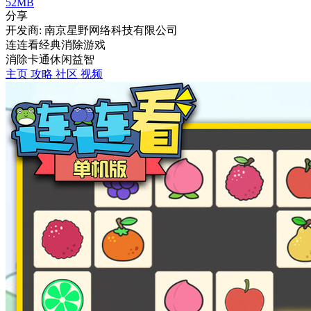
52MB
分享
开发商: 南京星野网络科技有限公司
连连看经典消除游戏
消除
卡通
休闲
益智
主页
攻略
社区
视频