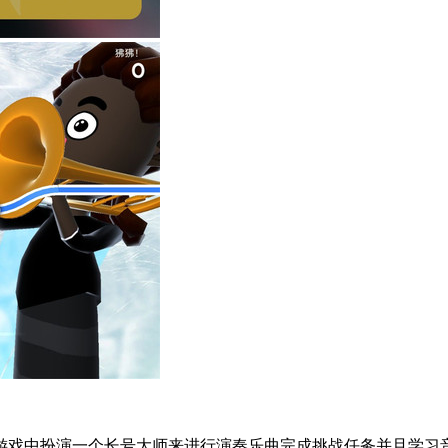
戏中扮演一个长号大师来进行演奏乐曲完成挑战任务并且学习音