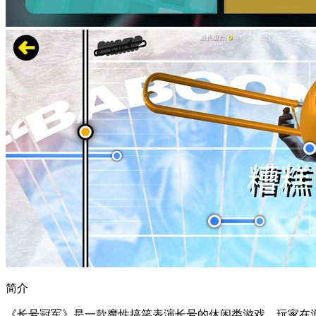
简介
《长号冠军》是一款魔性搞笑表演长号的休闲类游戏，玩家在游