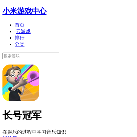
小米游戏中心
首页
云游戏
排行
分类
长号冠军
在娱乐的过程中学习音乐知识