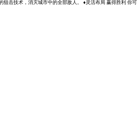
击技术，消灭城市中的全部敌人。 ♦灵活布局 赢得胜利 你可以