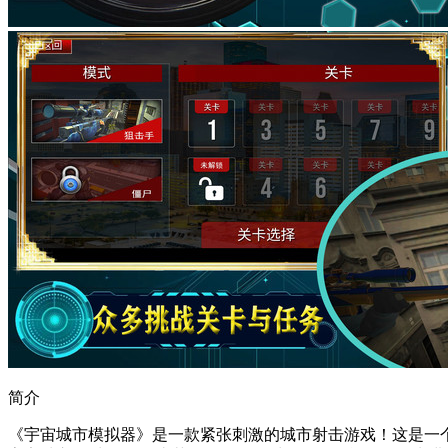
简介
《宇宙城市模拟器》是一款紧张刺激的城市射击游戏！这是一