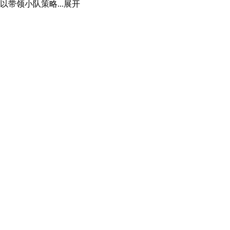
带领小队策略...
展开