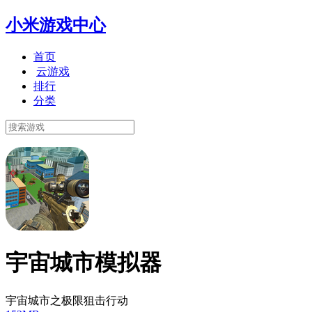
小米游戏中心
首页
云游戏
排行
分类
宇宙城市模拟器
宇宙城市之极限狙击行动