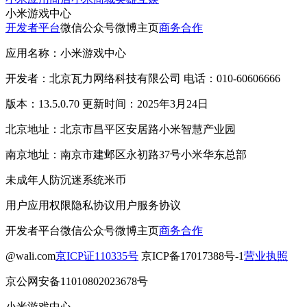
小米游戏中心
开发者平台
微信公众号
微博主页
商务合作
应用名称：小米游戏中心
开发者：北京瓦力网络科技有限公司 电话：010-60606666
版本：13.5.0.70 更新时间：2025年3月24日
北京地址：北京市昌平区安居路小米智慧产业园
南京地址：南京市建邺区永初路37号小米华东总部
未成年人防沉迷系统
米币
用户应用权限
隐私协议
用户服务协议
开发者平台
微信公众号
微博主页
商务合作
@wali.com
京ICP证110335号
京ICP备17017388号-1
营业执照
京公网安备11010802023678号
小米游戏中心