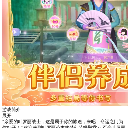
游戏简介
展开
“亲爱的叶罗丽战士，这是属于你的旅途，来吧，命运之门为
你打开！” 欢迎来到叶罗丽公主的梦幻装扮殿堂～ 百变叶罗丽