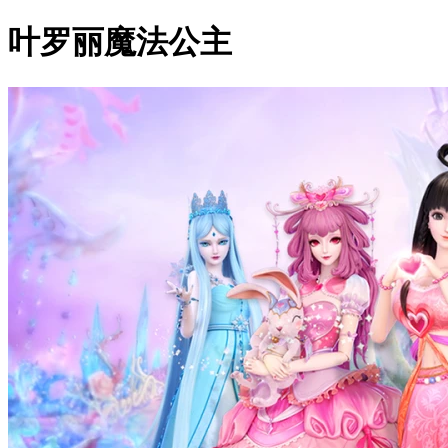
叶罗丽魔法公主