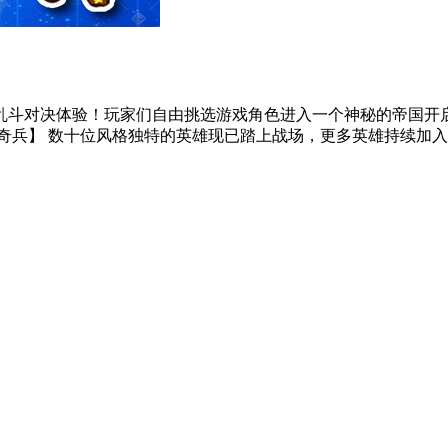
乱斗对决体验！玩家们自由挑选游戏角色进入一个神秘的帝国开
兵】 数十位风格独特的英雄现已踏上战场，更多英雄持续加入中