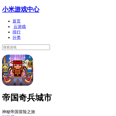
小米游戏中心
首页
云游戏
排行
分类
帝国奇兵城市
神秘帝国冒险之旅