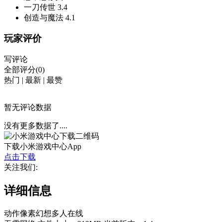
一刀传世
3.4
创造与魔法
4.1
玩家评价
写评论
全部评分(0)
热门
|
最新
|
最赞
暂无评论数据
没有更多数据了....
下载小米游戏中心App
点击下载
关注我们:
详细信息
动作
像素
幻想
多人在线