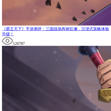
《霸王天下》手游测评：三国战场再掀狂澜，沉浸式策略体验
升级！
120787