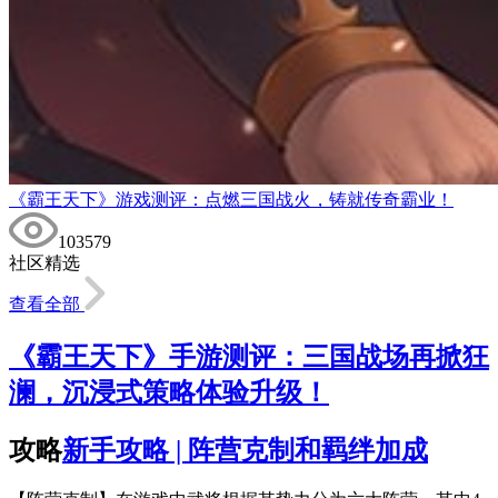
《霸王天下》游戏测评：点燃三国战火，铸就传奇霸业！
103579
社区精选
查看全部
《霸王天下》手游测评：三国战场再掀狂
澜，沉浸式策略体验升级！
攻略
新手攻略 | 阵营克制和羁绊加成