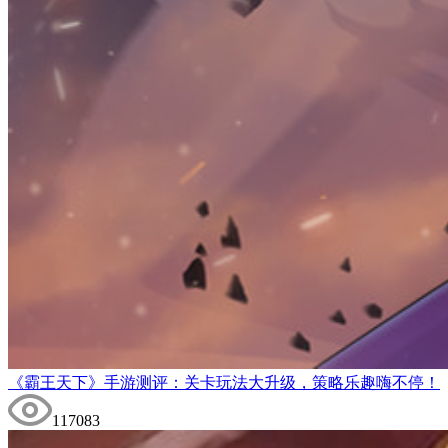
《霸王天下》手游测评：关卡玩法大升级，策略乐趣嗨不停！
117083