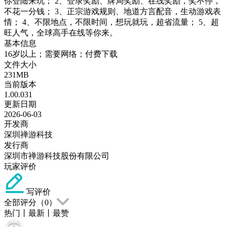
你登陆来玩； 2、登录奖励、牌局奖励、在线奖励，奖不停，
不花一分钱； 3、正宗游戏规则、地道方言配音，生动游戏表
情； 4、不限地点，不限时间，想玩就玩，超省流量； 5、超
旺人气，全球高手在线等你来。
基本信息
16岁以上；需要网络；付费下载
文件大小
231MB
当前版本
1.00.031
更新日期
2026-06-03
开发商
深圳禅游科技
发行商
深圳市禅游科技股份有限公司
玩家评价
写评价
全部评分（
0
）
热门
丨
最新
丨
最赞