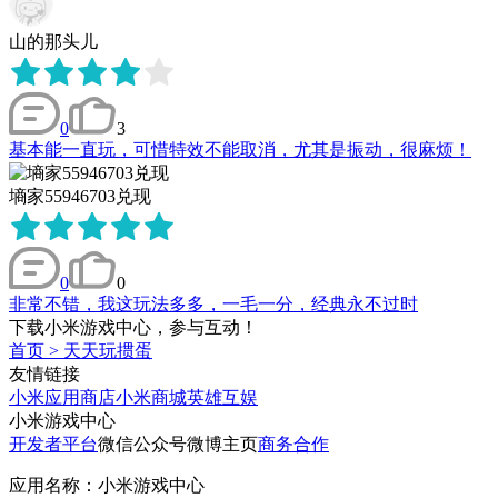
山的那头儿
0
3
基本能一直玩，可惜特效不能取消，尤其是振动，很麻烦！
墒家55946703兑现
0
0
非常不错，我这玩法多多，一毛一分，经典永不过时
下载小米游戏中心，参与互动！
首页
>
天天玩掼蛋
友情链接
小米应用商店
小米商城
英雄互娱
小米游戏中心
开发者平台
微信公众号
微博主页
商务合作
应用名称：小米游戏中心