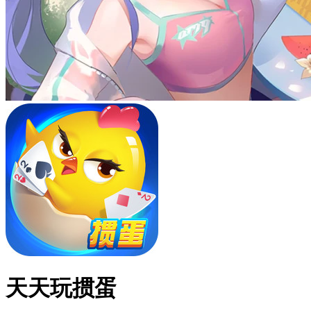
天天玩掼蛋