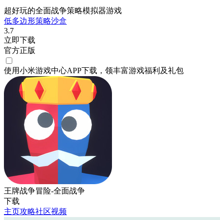
超好玩的全面战争策略模拟器游戏
低多边形
策略
沙盒
3.7
立即下载
官方正版
使用小米游戏中心APP
下载
，领丰富游戏
福利
及
礼包
王牌战争冒险-全面战争
下载
主页
攻略
社区
视频