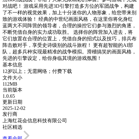
对战吧！ 游戏采用先进3D引擎打造多方位的军团战争，构建
了不一样的视觉效果，加上十分迷你的人物形象，给您带来别
致的游戏体验！ 经典的中世纪画面风格，在这里你将化身红
蓝两大不同阵营的领导者，合理的操控它们参与激烈的角逐，
不断凭借自身的实力成功取胜。 选择你的阵营加入进去，将
它们放置在合理的位置上，凭借自身的招式以及技巧，排兵布
阵击败对手，享受史诗级别的战斗旅程！ 更有超智能的AI部
队，超多兵种实现最精准的战争模拟。滑稽搞笑的画面风格，
先进的引擎设定，给你身临其境的游戏氛围！
基本信息
12岁以上；无需网络；付费下载
文件大小
112MB
当前版本
1.0.65
更新日期
2025-12-02
发行商
上海红花会信息科技有限公司
社区精选
查看全部