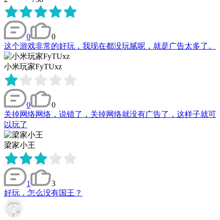
0
0
这个游戏非常的好玩，我现在都没玩腻呢，就是广告太多了。
小米玩家FyTUxz
0
0
关掉网络网络，说错了，关掉网络就没有广告了，这样子就可
以玩了
梁家小王
1
3
好玩，怎么没有国王？