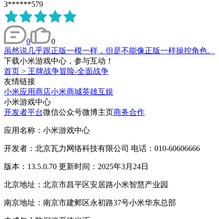
3******579
0
0
虽然说几乎跟正版一模一样，但是不能像正版一样操控角色。
下载小米游戏中心，参与互动！
首页
>
王牌战争冒险-全面战争
友情链接
小米应用商店
小米商城
英雄互娱
小米游戏中心
开发者平台
微信公众号
微博主页
商务合作
应用名称：小米游戏中心
开发者：北京瓦力网络科技有限公司 电话：010-60606666
版本：13.5.0.70 更新时间：2025年3月24日
北京地址：北京市昌平区安居路小米智慧产业园
南京地址：南京市建邺区永初路37号小米华东总部