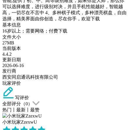
智能,提供了初、中、高等级别难度，如果你是大师，那么你
可以选择难度，进行级别对决，并且手机性能越好，智能越
高，一切尽在不言中 4、多种棋子模式，多种漂亮棋盘，自由
选择，精美界面由你创造，尽在你手，欢迎下载
基本信息
16岁以上；需要网络；付费下载
文件大小
27MB
当前版本
4.4.2
更新日期
2026-06-16
发行商
西安同启通讯科技有限公司
玩家评价
写评价
全部评分（
0
）
热门
丨
最新
丨
最赞
小米玩家ZzexwU