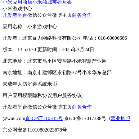
小米应用商店
小米商城
英雄互娱
小米游戏中心
开发者平台
微信公众号
微博主页
商务合作
应用名称：小米游戏中心
开发者：北京瓦力网络科技有限公司 电话：010-60606666
版本：13.5.0.70 更新时间：2025年3月24日
北京地址：北京市昌平区安居路小米智慧产业园
南京地址：南京市建邺区永初路37号小米华东总部
未成年人防沉迷系统
米币
用户应用权限
隐私协议
用户服务协议
开发者平台
微信公众号
微博主页
商务合作
@wali.com
京ICP证110335号
京ICP备17017388号-1
营业执照
京公网安备11010802023678号