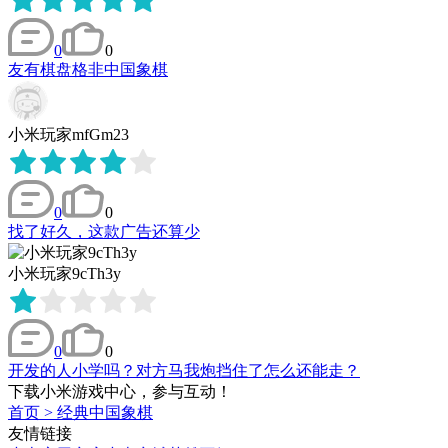
0
0
友有棋盘格非中国象棋
小米玩家mfGm23
0
0
找了好久，这款广告还算少
小米玩家9cTh3y
0
0
开发的人小学吗？对方马我炮挡住了怎么还能走？
下载小米游戏中心，参与互动！
首页
>
经典中国象棋
友情链接