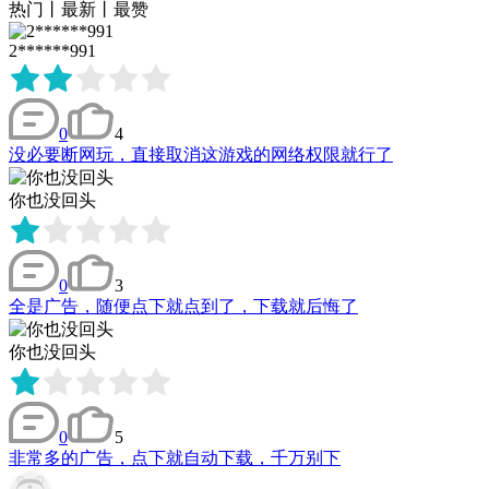
热门
丨
最新
丨
最赞
2******991
0
4
没必要断网玩，直接取消这游戏的网络权限就行了
你也没回头
0
3
全是广告，随便点下就点到了，下载就后悔了
你也没回头
0
5
非常多的广告，点下就自动下载，千万别下