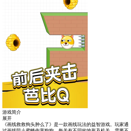
游戏简介
展开
《画线救救狗头肿么了》是一款画线玩法的益智游戏。玩家通
过画线阻止蜜蜂伤害狗狗，每关有不同的地形及机关，需要不