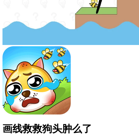
画线救救狗头肿么了