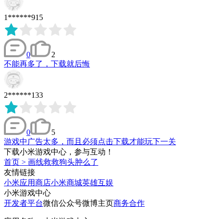
1******915
0
2
不能再多了，下载就后悔
2******133
0
5
游戏中广告太多，而且必须点击下载才能玩下一关
下载小米游戏中心，参与互动！
首页
>
画线救救狗头肿么了
友情链接
小米应用商店
小米商城
英雄互娱
小米游戏中心
开发者平台
微信公众号
微博主页
商务合作