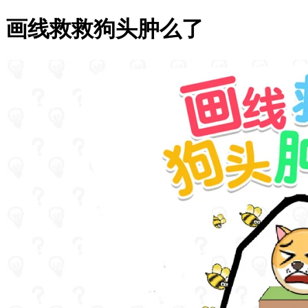
画线救救狗头肿么了