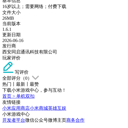
基本信息
16岁以上；需要网络；付费下载
文件大小
26MB
当前版本
1.6.1
更新日期
2026-06-16
发行商
西安同启通讯科技有限公司
玩家评价
写评价
全部评分（
0
）
热门
丨
最新
丨
最赞
下载小米游戏中心，参与互动！
首页
>
单机双扣
友情链接
小米应用商店
小米商城
英雄互娱
小米游戏中心
开发者平台
微信公众号
微博主页
商务合作