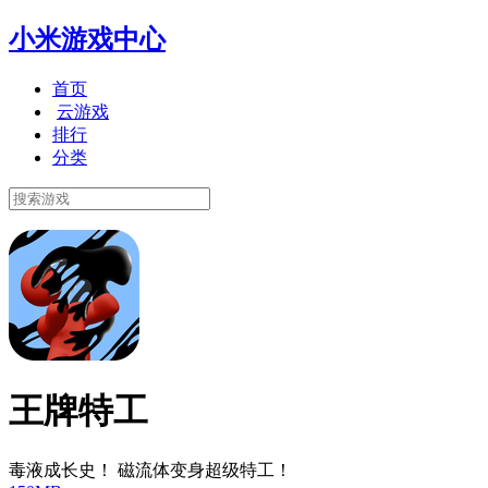
小米游戏中心
首页
云游戏
排行
分类
王牌特工
毒液成长史！ 磁流体变身超级特工！