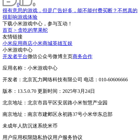
0
0
很有意思的游戏，但是广告好多，能不能付费买断？不然真的
很影响游戏体验
下载小米游戏中心，参与互动！
首页
>
贪吃的苹果蛇
友情链接
小米应用商店
小米商城
英雄互娱
小米游戏中心
开发者平台
微信公众号
微博主页
商务合作
应用名称：小米游戏中心
开发者：北京瓦力网络科技有限公司 电话：010-60606666
版本：13.5.0.70 更新时间：2025年3月24日
北京地址：北京市昌平区安居路小米智慧产业园
南京地址：南京市建邺区永初路37号小米华东总部
未成年人防沉迷系统
米币
用户应用权限
隐私协议
用户服务协议