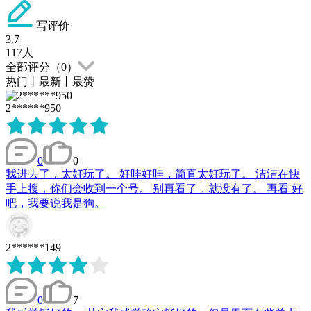
写评价
3.7
117
人
全部评分（
0
）
热门
丨
最新
丨
最赞
2******950
0
0
我进去了，太好玩了。 好哇好哇，简直太好玩了。 洁洁在快
手上搜，你们会收到一个号。 别再看了，就没有了。 再看 好
吧，我要说我是狗。
2******149
0
7