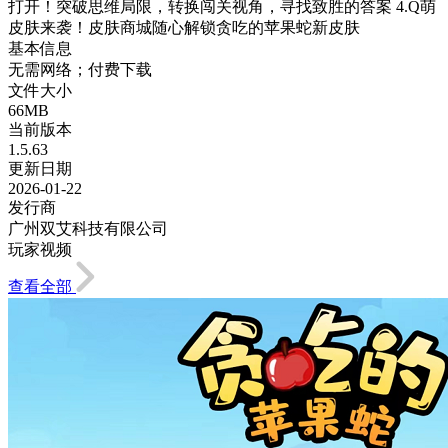
打开！突破思维局限，转换闯关视角，寻找致胜的答案 4.Q萌
皮肤来袭！皮肤商城随心解锁贪吃的苹果蛇新皮肤
基本信息
无需网络；付费下载
文件大小
66MB
当前版本
1.5.63
更新日期
2026-01-22
发行商
广州双艾科技有限公司
玩家视频
查看全部