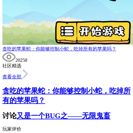
贪吃的苹果蛇：你能够控制小蛇，吃掉所有的苹果吗？
20258
社区精选
查看全部
贪吃的苹果蛇：你能够控制小蛇，吃掉所
有的苹果吗？
讨论
又是一个BUG之——无限鬼畜
玩家评价