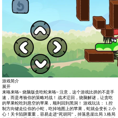
游戏简介
展开
来咯来咯~ 烧脑版贪吃蛇来咯~ 注意，这个游戏比拼的不是手
速，而是考验你的策略对战！ 战术迂回，烧脑解谜，让贪吃
的苹果蛇吃到悬空的苹果，顺利回到黑洞！ 游戏玩法： 1.控
制方向键走位你的小蛇，吃掉地图上的苹果，蛇就会变长 2.小
心！关卡陷阱重重，容易走进“死胡同”，掉落悬崖出局 3.格局