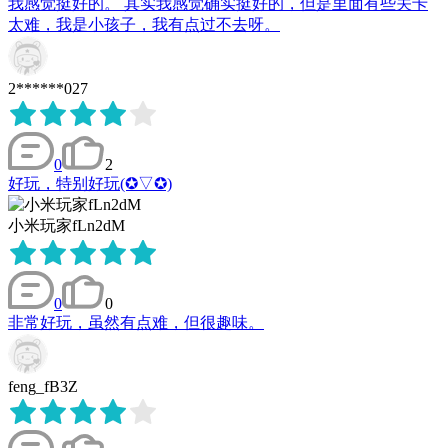
我感觉挺好的。 其实我感觉确实挺好的，但是里面有些关卡
太难，我是小孩子，我有点过不去呀。
2******027
0
2
好玩，特别好玩(✪▽✪)
小米玩家fLn2dM
0
0
非常好玩，虽然有点难，但很趣味。
feng_fB3Z