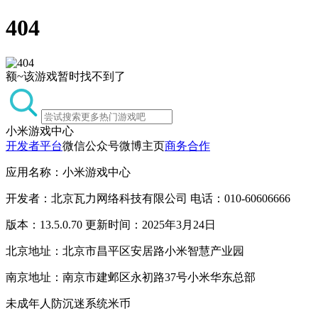
404
额~该游戏暂时找不到了
小米游戏中心
开发者平台
微信公众号
微博主页
商务合作
应用名称：小米游戏中心
开发者：北京瓦力网络科技有限公司 电话：010-60606666
版本：13.5.0.70 更新时间：2025年3月24日
北京地址：北京市昌平区安居路小米智慧产业园
南京地址：南京市建邺区永初路37号小米华东总部
未成年人防沉迷系统
米币