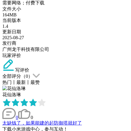
需要网络；付费下载
文件大小
164MB
当前版本
1.4
更新日期
2025-08-27
发行商
广州龙干科技有限公司
玩家评价
写评价
全部评分（
0
）
热门
丨
最新
丨
最赞
花仙洛琳
0
0
太缺钱了，如果能建的起防御塔就好了
下载小米游戏中心，参与互动！