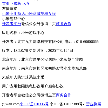
首页
>
成长巨塔
友情链接
小米应用商店
小米商城
英雄互娱
小米游戏中心
开发者平台
微信公众号
微博主页
商务合作
应用名称：小米游戏中心
开发者：北京瓦力网络科技有限公司 电话：010-60606666
版本：13.5.0.70 更新时间：2025年3月24日
北京地址：北京市昌平区安居路小米智慧产业园
南京地址：南京市建邺区永初路37号小米华东总部
未成年人防沉迷系统
米币
用户应用权限
隐私协议
用户服务协议
开发者平台
微信公众号
微博主页
商务合作
@wali.com
京ICP证110335号
京ICP备17017388号-1
营业执照