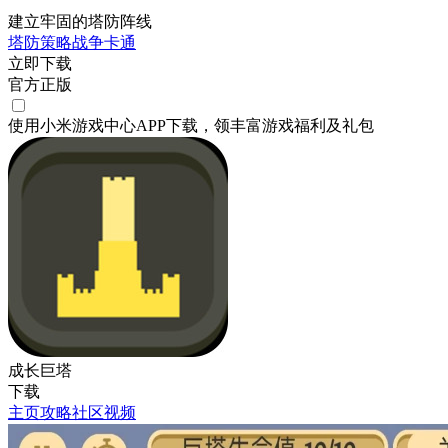
建立牢固的塔防阵线
塔防
策略
战争
卡通
立即下载
官方正版
使用小米游戏中心APP
下载
，领丰富游戏
福利
及
礼包
成长巨塔
下载
主页
攻略
社区
视频