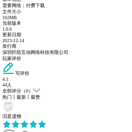
需要网络；付费下载
文件大小
102MB
当前版本
1.0.6
更新日期
2023-12-14
发行商
深圳阡陌互动网络科技有限公司
玩家评价
写评价
4.1
44
人
全部评分（
0
）
热门
丨
最新
丨
最赞
泪是遗憾