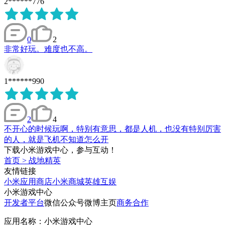
2******776
0
2
非常好玩。难度也不高。
1******990
2
4
不开心的时候玩啊，特别有意思，都是人机，也没有特别厉害
的人，就是飞机不知道怎么开
下载小米游戏中心，参与互动！
首页
>
战地精英
友情链接
小米应用商店
小米商城
英雄互娱
小米游戏中心
开发者平台
微信公众号
微博主页
商务合作
应用名称：小米游戏中心