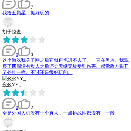
1
7
我给五颗星，挺好玩的
胡子拉查
0
0
这个游戏我关了网之后它就再也进不去了。一直在黑屏。我观
察了四周没有敌人之后还会无缘无故受到伤害。感觉敌方跟开
了外挂一样。不过还是很好玩的。
幺幺YY_
0
2
全是外国人机没有一个真人，一点挑战性都没有，一般