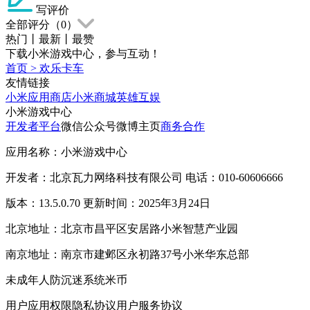
写评价
全部评分（
0
）
热门
丨
最新
丨
最赞
下载小米游戏中心，参与互动！
首页
>
欢乐卡车
友情链接
小米应用商店
小米商城
英雄互娱
小米游戏中心
开发者平台
微信公众号
微博主页
商务合作
应用名称：小米游戏中心
开发者：北京瓦力网络科技有限公司 电话：010-60606666
版本：13.5.0.70 更新时间：2025年3月24日
北京地址：北京市昌平区安居路小米智慧产业园
南京地址：南京市建邺区永初路37号小米华东总部
未成年人防沉迷系统
米币
用户应用权限
隐私协议
用户服务协议