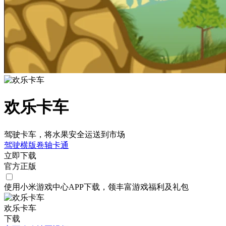
欢乐卡车
驾驶卡车，将水果安全运送到市场
驾驶
横版卷轴
卡通
立即下载
官方正版
使用小米游戏中心APP
下载
，领丰富游戏
福利
及
礼包
欢乐卡车
下载