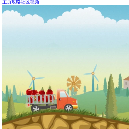
主页
攻略
社区
视频