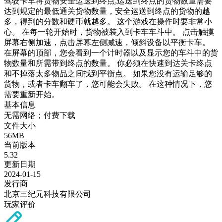
驾驶卡车将货物安全运送到终点,运送到终点的货物数量需要
达到规定的最低通关货物数量，安全运送到终点的货物的越
多，得到的分数和硬币就越多。 这个游戏在操作时要非常小
心。 在每一轮开始时，货物被装入到卡车车斗中。 点击触摸
屏幕右侧加速，点击屏幕左侧减速，倾斜设备以平衡卡车。
在屏幕的顶部，您会看到一个计时器以及显示您的车斗中的货
物数量和所需带到终点的数量。 你必须在快速到达关卡终点
和不掉落太多物品之间找到平衡点。 如果您没有运输足够的
货物，或者卡车翻车了，您可能会失败。 在这种情况下，您
需要重新开始。
基本信息
无需网络；付费下载
文件大小
56MB
当前版本
5.32
更新日期
2024-01-15
发行商
北京三纪元科技有限公司
玩家评价