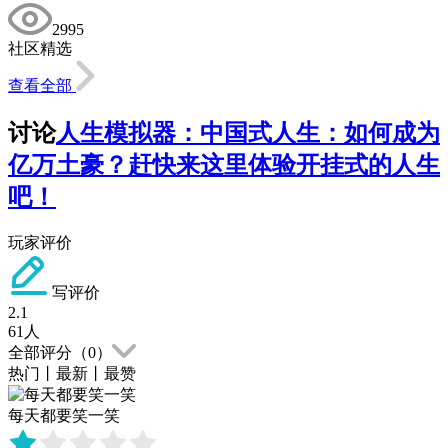
2995
社区精选
查看全部
讨论
人生模拟器：中国式人生：如何成为
亿万土豪？赶快来这里体验开挂式的人生
吧！
玩家评价
写评价
2.1
61
人
全部评分（
0
）
热门
丨
最新
丨
最赞
每天都要笑一笑