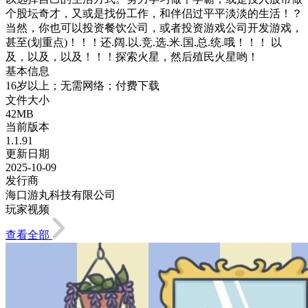
个股坛奇才，又或是找份工作，和伴侣过平平淡淡的生活！？
当然，你也可以投资餐饮公司，或者投资游戏公司开发游戏，
甚至(划重点)！！！还.阔.以.竞.选.米.国.总.统.哦！！！ 以
及，以及，以及！！！探索火星，然后殖民火星哟！
基本信息
16岁以上；无需网络；付费下载
文件大小
42MB
当前版本
1.1.91
更新日期
2025-10-09
发行商
海口游丸科技有限公司
玩家视频
查看全部