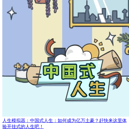
人生模拟器：中国式人生：如何成为亿万土豪？赶快来这里体
验开挂式的人生吧！