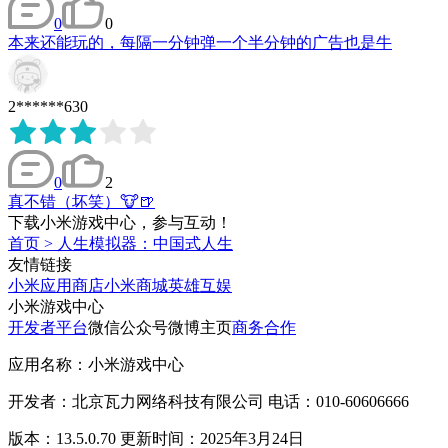
0
0
本来还能玩的，每隔一分钟弹一个半分钟的广告也是牛
2******630
0
2
真不错（坏笑）🐮🍺
下载小米游戏中心，参与互动！
首页
>
人生模拟器：中国式人生
友情链接
小米应用商店
小米商城
英雄互娱
小米游戏中心
开发者平台
微信公众号
微博主页
商务合作
应用名称：小米游戏中心
开发者：北京瓦力网络科技有限公司 电话：010-60606666
版本：13.5.0.70 更新时间：2025年3月24日