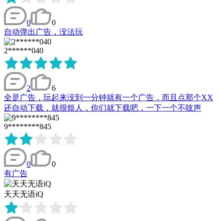
0
0
自动弹出广告，没法玩
2******040
2
6
全是广告，玩起来没到一分钟就有一个广告，而且点那个XX
还自动下载，就很烦人，你们就下载吧，一下一个不吱声
9********845
0
0
有广告
天天无语iQ