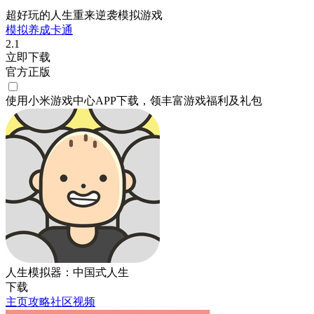
超好玩的人生重来逆袭模拟游戏
模拟
养成
卡通
2.1
立即下载
官方正版
使用小米游戏中心APP
下载
，领丰富游戏
福利
及
礼包
人生模拟器：中国式人生
下载
主页
攻略
社区
视频