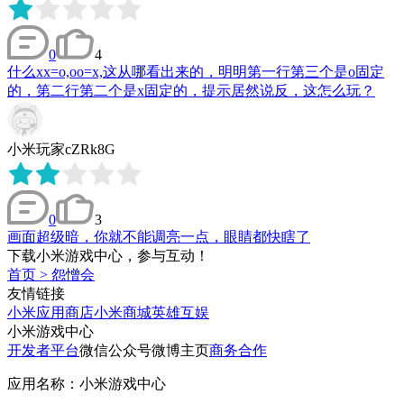
0
4
什么xx=o,oo=x,这从哪看出来的，明明第一行第三个是o固定
的，第二行第二个是x固定的，提示居然说反，这怎么玩？
小米玩家cZRk8G
0
3
画面超级暗，你就不能调亮一点，眼睛都快瞎了
下载小米游戏中心，参与互动！
首页
>
怨憎会
友情链接
小米应用商店
小米商城
英雄互娱
小米游戏中心
开发者平台
微信公众号
微博主页
商务合作
应用名称：小米游戏中心