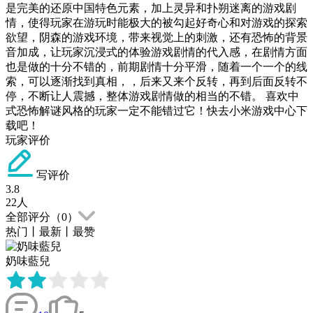
是完美的还原中国特色元素，加上灵异和扑朔迷离的游戏剧
情，使得玩家在游玩时能极大的被勾起好奇心和对游戏的探索
欲望，阴森的游戏环境，带来视觉上的刺激，还有恐怖的背景
音加成，让玩家沉浸式的体验游戏剧情的代入感，在剧情方面
也是做的十分不错的，前期剧情十分平滑，随着一个一个的线
索，可以逐渐找到真相，，后来又来个反转，再到后面反转不
停，不断让人震撼，整体游戏剧情做的相当的不错。 喜欢中
式恐怖解谜风格的玩家一定不能错过它！快去小米游戏中心下
载吧！
玩家评价
写评价
3.8
22
人
全部评分（
0
）
热门
丨
最新
丨
最赞
奶味藍兒