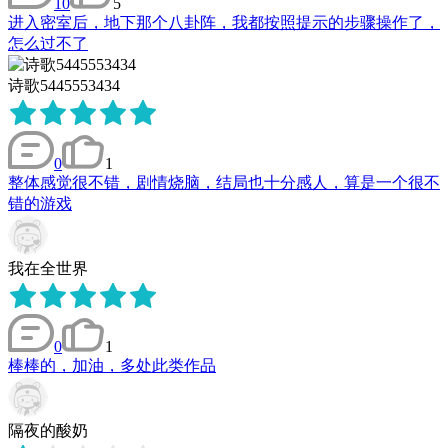
10
5
进入密室后，地下那个八卦阵，我都按照提示的步骤操作了，
怎么过不了
诗歌5445553434
0
1
整体感觉很不错，剧情烧脑，结局也十分感人，算是一个很不
错的游戏
我在全世界
0
1
棒棒的，加油，多处此类作品
隔夜的酸奶