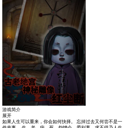
游戏简介
展开
如果人生可以重来，你会如何抉择。 忘掉过去又何尝不是一
件幸事。 生、老、病、死、怨憎会、爱别离、求不得乃人生