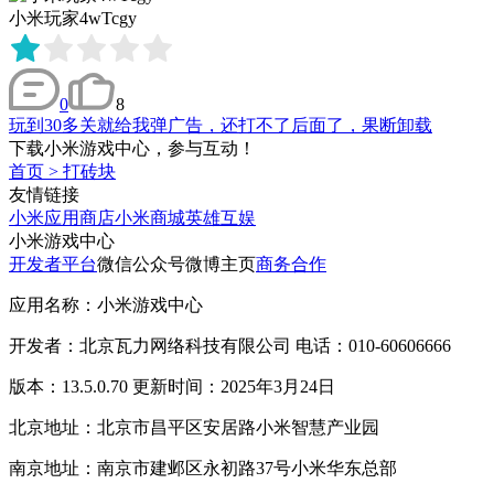
小米玩家4wTcgy
0
8
玩到30多关就给我弹广告，还打不了后面了，果断卸载
下载小米游戏中心，参与互动！
首页
>
打砖块
友情链接
小米应用商店
小米商城
英雄互娱
小米游戏中心
开发者平台
微信公众号
微博主页
商务合作
应用名称：小米游戏中心
开发者：北京瓦力网络科技有限公司 电话：010-60606666
版本：13.5.0.70 更新时间：2025年3月24日
北京地址：北京市昌平区安居路小米智慧产业园
南京地址：南京市建邺区永初路37号小米华东总部