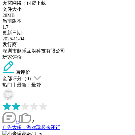
无需网络；付费下载
文件大小
28MB
当前版本
1.7
更新日期
2025-11-04
发行商
深圳市趣乐互娱科技有限公司
玩家评价
写评价
全部评分（
0
）
热门
丨
最新
丨
最赞
0
2
广告太多，游戏玩起来还行