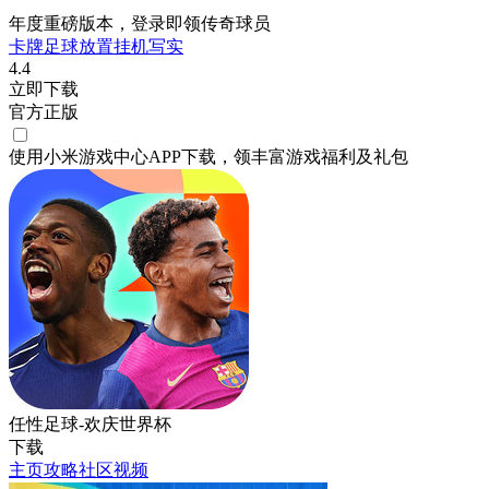
年度重磅版本，登录即领传奇球员
卡牌
足球
放置挂机
写实
4.4
立即下载
官方正版
使用小米游戏中心APP
下载
，领丰富游戏
福利
及
礼包
任性足球-欢庆世界杯
下载
主页
攻略
社区
视频