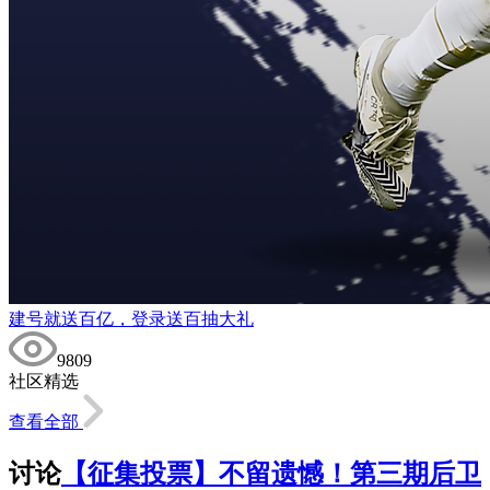
建号就送百亿，登录送百抽大礼
9809
社区精选
查看全部
讨论
【征集投票】不留遗憾！第三期后卫