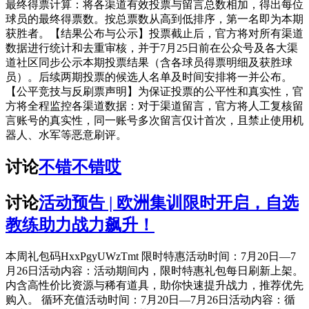
最终得票计算：将各渠道有效投票与留言总数相加，得出每位
球员的最终得票数。按总票数从高到低排序，第一名即为本期
获胜者。【结果公布与公示】投票截止后，官方将对所有渠道
数据进行统计和去重审核，并于7月25日前在公众号及各大渠
道社区同步公示本期投票结果（含各球员得票明细及获胜球
员）。后续两期投票的候选人名单及时间安排将一并公布。
【公平竞技与反刷票声明】为保证投票的公平性和真实性，官
方将全程监控各渠道数据：对于渠道留言，官方将人工复核留
言账号的真实性，同一账号多次留言仅计首次，且禁止使用机
器人、水军等恶意刷评。
讨论
不错不错哎
讨论
活动预告 | 欧洲集训限时开启，自选
教练助力战力飙升！
本周礼包码HxxPgyUWzTmt 限时特惠活动时间：7月20日—7
月26日活动内容：活动期间内，限时特惠礼包每日刷新上架。
内含高性价比资源与稀有道具，助你快速提升战力，推荐优先
购入。 循环充值活动时间：7月20日—7月26日活动内容：循