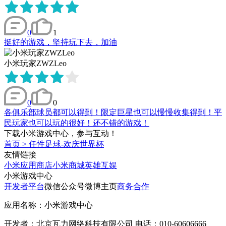
0
1
挺好的游戏，坚持玩下去，加油
小米玩家ZWZLeo
0
0
各俱乐部球员都可以得到！限定巨星也可以慢慢收集得到！平
民玩家也可以玩的很好！还不错的游戏！
下载小米游戏中心，参与互动！
首页
>
任性足球-欢庆世界杯
友情链接
小米应用商店
小米商城
英雄互娱
小米游戏中心
开发者平台
微信公众号
微博主页
商务合作
应用名称：小米游戏中心
开发者：北京瓦力网络科技有限公司 电话：010-60606666