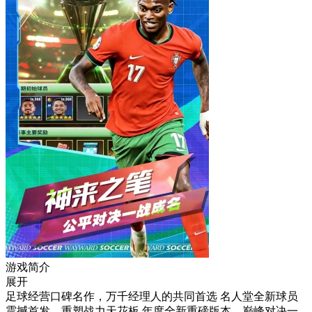
游戏简介
展开
足球经营口碑名作，万千经理人的共同首选 名人堂全新球员
震撼首发，重塑战力天花板 年度全新重磅版本，巅峰对决一