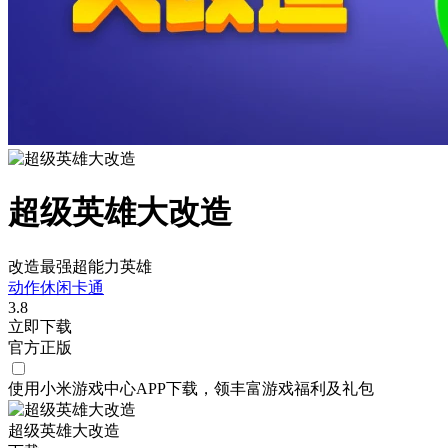
超级英雄大改造
改造最强超能力英雄
动作
休闲
卡通
3.8
立即下载
官方正版
使用小米游戏中心APP
下载
，领丰富游戏
福利
及
礼包
超级英雄大改造