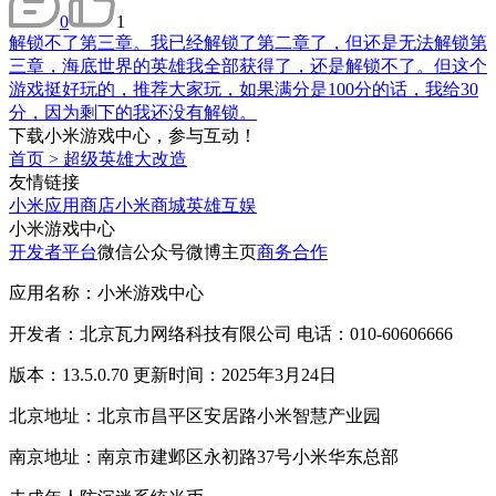
0
1
解锁不了第三章。我已经解锁了第二章了，但还是无法解锁第
三章，海底世界的英雄我全部获得了，还是解锁不了。但这个
游戏挺好玩的，推荐大家玩，如果满分是100分的话，我给30
分，因为剩下的我还没有解锁。
下载小米游戏中心，参与互动！
首页
>
超级英雄大改造
友情链接
小米应用商店
小米商城
英雄互娱
小米游戏中心
开发者平台
微信公众号
微博主页
商务合作
应用名称：小米游戏中心
开发者：北京瓦力网络科技有限公司 电话：010-60606666
版本：13.5.0.70 更新时间：2025年3月24日
北京地址：北京市昌平区安居路小米智慧产业园
南京地址：南京市建邺区永初路37号小米华东总部