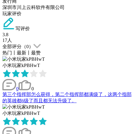
发行商
深圳市川上云科软件有限公司
玩家评价
写评价
3.8
17
人
全部评分（
0
）
热门
丨
最新
丨
最赞
小米玩家kPBHwT
0
0
第三个指挥部怎么获得，第二个指挥部都满级了，这两个指部
的英雄都6级了而且都无法升级了。
小米玩家kPBHwT