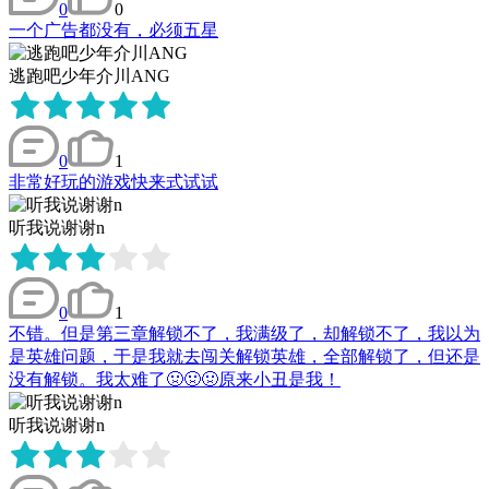
0
0
一个广告都没有，必须五星
逃跑吧少年介川ANG
0
1
非常好玩的游戏快来式试试
听我说谢谢n
0
1
不错。但是第三章解锁不了，我满级了，却解锁不了，我以为
是英雄问题，于是我就去闯关解锁英雄，全部解锁了，但还是
没有解锁。我太难了🤢🤢🤢原来小丑是我！
听我说谢谢n