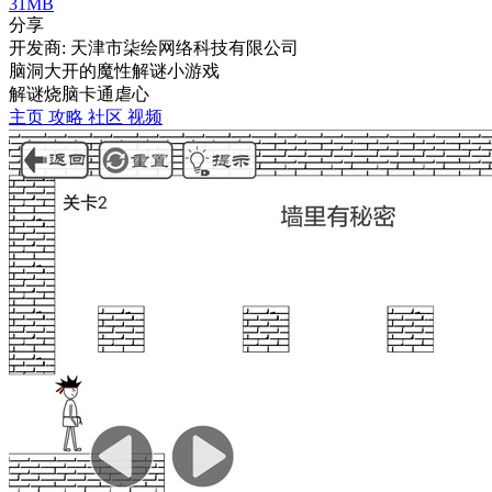
31MB
分享
开发商: 天津市柒绘网络科技有限公司
脑洞大开的魔性解谜小游戏
解谜
烧脑
卡通
虐心
主页
攻略
社区
视频