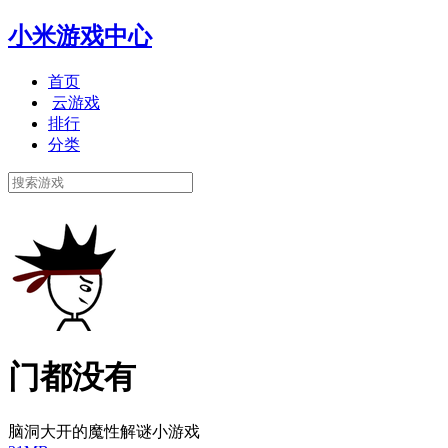
小米游戏中心
首页
云游戏
排行
分类
门都没有
脑洞大开的魔性解谜小游戏