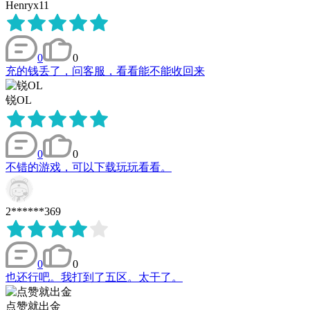
Henryx11
0
0
充的钱丢了，问客服，看看能不能收回来
锐OL
0
0
不错的游戏，可以下载玩玩看看。
2******369
0
0
也还行吧。我打到了五区。太干了。
点赞就出金