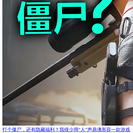
打个僵尸，还有隐藏福利？我很少用“人”声鼎沸形容一款游戏