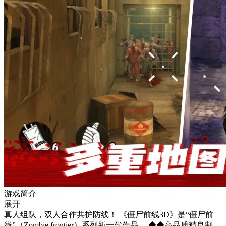
游戏简介
展开
真人组队，双人合作共护防线！ 《僵尸前线3D》是“僵尸前
线”（Zombie frontier）系列新一代作品。 ◆◆高品质精良制