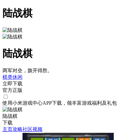
陆战棋
陆战棋
两军对垒，旗开得胜。
棋类
休闲
立即下载
官方正版
使用小米游戏中心APP
下载
，领丰富游戏
福利
及
礼包
陆战棋
下载
主页
攻略
社区
视频