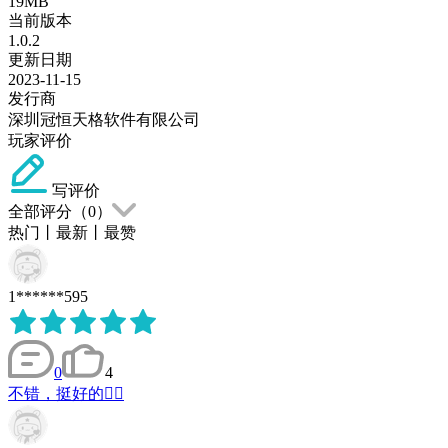
19MB
当前版本
1.0.2
更新日期
2023-11-15
发行商
深圳冠恒天格软件有限公司
玩家评价
写评价
全部评分（
0
）
热门
丨
最新
丨
最赞
1******595
0
4
不错，挺好的👌🏻