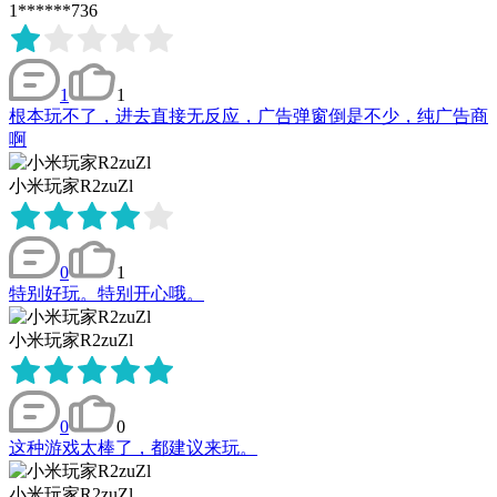
1******736
1
1
根本玩不了，进去直接无反应，广告弹窗倒是不少，纯广告商
啊
小米玩家R2zuZl
0
1
特别好玩。特别开心哦。
小米玩家R2zuZl
0
0
这种游戏太棒了，都建议来玩。
小米玩家R2zuZl