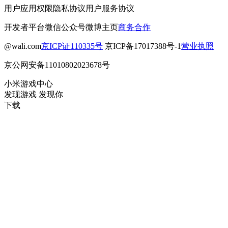
用户应用权限
隐私协议
用户服务协议
开发者平台
微信公众号
微博主页
商务合作
@wali.com
京ICP证110335号
京ICP备17017388号-1
营业执照
京公网安备11010802023678号
小米游戏中心
发现游戏 发现你
下载