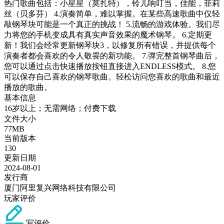
热门歌曲包括：小星星（莫扎特），铃儿响叮当，佳能，菲莉
丝（贝多芬） 4.演奏简单，难以掌握。在某些高速歌曲中仅轻
敲钢琴块可能是一个真正的挑战！ 5.流畅的游戏体验。我们尽
力将您的手机变成具有真实声音效果的魔术钢琴。 6.定期更
新！我们会经常更新钢琴块3，以修复所有错误，并提供每个
演奏者都会喜欢的令人敬畏的新功能。 7.弹完整首钢琴曲后，
您可以通过点击快速播放按钮直接进入ENDLESS模式。 8.您
可以保存自己喜欢的钢琴歌曲。轻松访问您喜欢的歌曲和最近
播放的歌曲。
基本信息
16岁以上；无需网络；付费下载
文件大小
77MB
当前版本
130
更新日期
2024-08-01
发行商
厦门阿里复兴网络科技有限公司
玩家评价
写评价