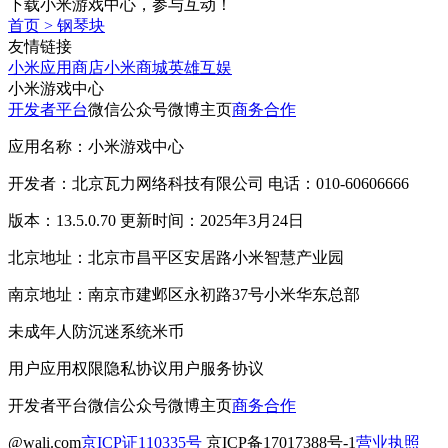
下载小米游戏中心，参与互动！
首页
>
钢琴块
友情链接
小米应用商店
小米商城
英雄互娱
小米游戏中心
开发者平台
微信公众号
微博主页
商务合作
应用名称：小米游戏中心
开发者：北京瓦力网络科技有限公司 电话：010-60606666
版本：13.5.0.70 更新时间：2025年3月24日
北京地址：北京市昌平区安居路小米智慧产业园
南京地址：南京市建邺区永初路37号小米华东总部
未成年人防沉迷系统
米币
用户应用权限
隐私协议
用户服务协议
开发者平台
微信公众号
微博主页
商务合作
@wali.com
京ICP证110335号
京ICP备17017388号-1
营业执照