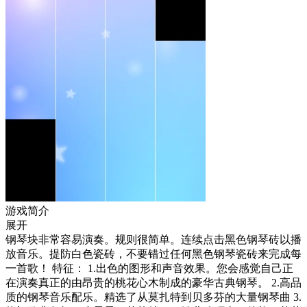
游戏简介
展开
钢琴块非常容易演奏。规则很简单。连续点击黑色钢琴砖以播
放音乐。提防白色瓷砖，不要错过任何黑色钢琴瓷砖来完成每
一首歌！ 特征： 1.出色的图形和声音效果。您会感觉自己正
在演奏真正的由昂贵的桃花心木制成的豪华古典钢琴。 2.高品
质的钢琴音乐配乐。精选了从莫扎特到贝多芬的大量钢琴曲 3.