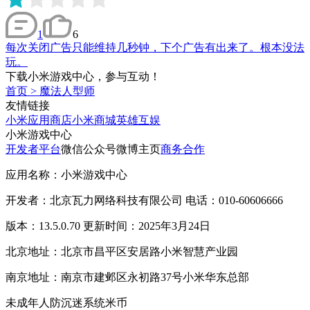
1
6
每次关闭广告只能维持几秒钟，下个广告有出来了。根本没法
玩。
下载小米游戏中心，参与互动！
首页
>
魔法人型师
友情链接
小米应用商店
小米商城
英雄互娱
小米游戏中心
开发者平台
微信公众号
微博主页
商务合作
应用名称：小米游戏中心
开发者：北京瓦力网络科技有限公司 电话：010-60606666
版本：13.5.0.70 更新时间：2025年3月24日
北京地址：北京市昌平区安居路小米智慧产业园
南京地址：南京市建邺区永初路37号小米华东总部
未成年人防沉迷系统
米币