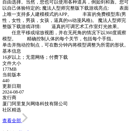
自由选择。当然，您也可以使用各种道具，例如剑和盾。您可
以自己体验特定的; 魔法人型师完整版下载游戏亮点: 表面
上唯一支持多人建模模式的APP。 丰富的免费模型库(男
性，女性，男孩，女孩，逼真的vs动漫风格)。 魔法人型师完
整版下载游戏详情: 逼真的可调艺术工作室灯光效果。
任意平移或缩放视图，并在无死角的情况下以360度观察
模型。 精确控制人体的每个关节，包括每个手指。
单击并拖动控制点，可在数分钟内将模型调整为所需的形状。
基本信息
16岁以上；无需网络；付费下载
文件大小
177MB
当前版本
440
更新日期
2024-08-07
发行商
厦门阿里复兴网络科技有限公司
社区精选
查看全部