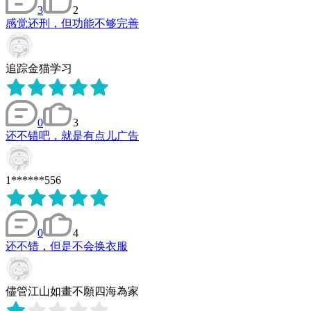
3
2
感觉还刑，但功能不够完善
追踪金猫学习
0
3
还不错吧，就是有点儿广告
1******556
0
4
还不错，但是不会换衣服
儘管江山如畫不願四海為家