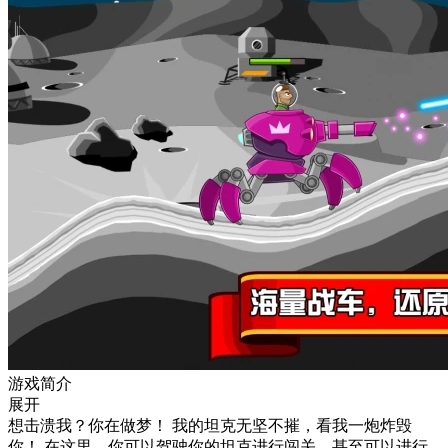
游戏简介
展开
想击溃我？你在做梦！ 我的坦克无坚不摧，看我一炮炸毁
你！ 在这里，你可以驾驶你的坦克进行闯关，甚至可以进行