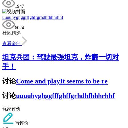
1947
uuuuhyghggfffghffgrhdhfhhhrhhf
6024
社区精选
查看全部
坦克兵团：驾驶最强坦克，炸翻一切对
手！
讨论
Come and playIt seems to be re
讨论
uuuuhyghggfffghffgrhdhfhhhrhhf
玩家评价
写评价