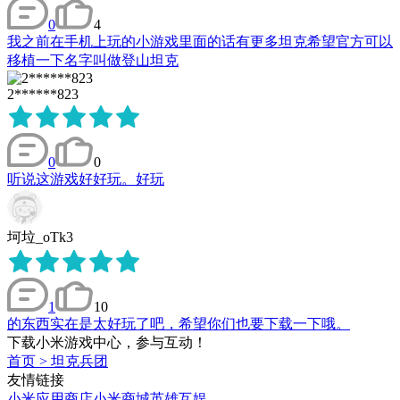
0
4
我之前在手机上玩的小游戏里面的话有更多坦克希望官方可以
移植一下名字叫做登山坦克
2******823
0
0
听说这游戏好好玩。好玩
坷垃_oTk3
1
10
的东西实在是太好玩了吧，希望你们也要下载一下哦。
下载小米游戏中心，参与互动！
首页
>
坦克兵团
友情链接
小米应用商店
小米商城
英雄互娱