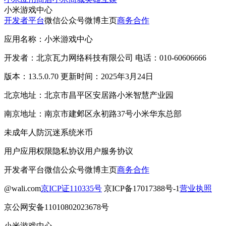
小米游戏中心
开发者平台
微信公众号
微博主页
商务合作
应用名称：小米游戏中心
开发者：北京瓦力网络科技有限公司 电话：010-60606666
版本：13.5.0.70 更新时间：2025年3月24日
北京地址：北京市昌平区安居路小米智慧产业园
南京地址：南京市建邺区永初路37号小米华东总部
未成年人防沉迷系统
米币
用户应用权限
隐私协议
用户服务协议
开发者平台
微信公众号
微博主页
商务合作
@wali.com
京ICP证110335号
京ICP备17017388号-1
营业执照
京公网安备11010802023678号
小米游戏中心