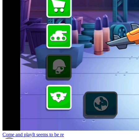
Come and playIt seems to be re