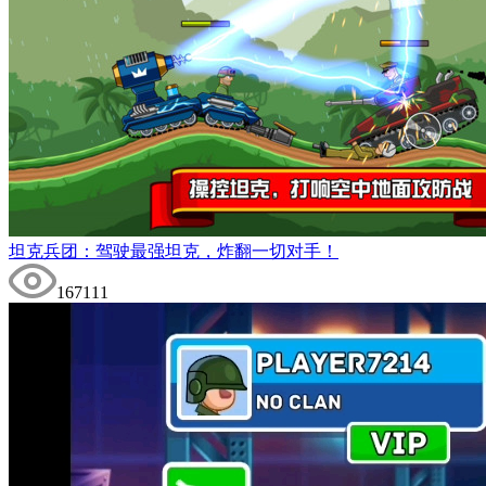
坦克兵团：驾驶最强坦克，炸翻一切对手！
167111