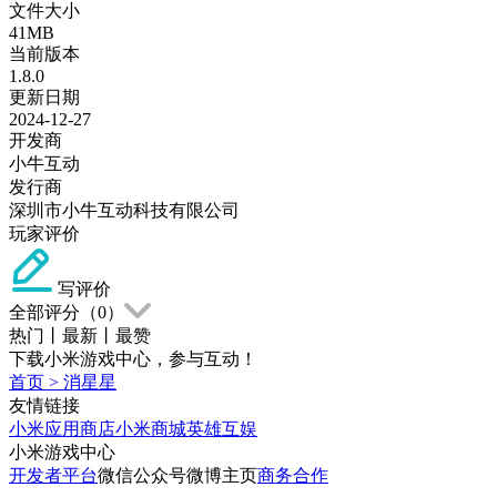
文件大小
41MB
当前版本
1.8.0
更新日期
2024-12-27
开发商
小牛互动
发行商
深圳市小牛互动科技有限公司
玩家评价
写评价
全部评分（
0
）
热门
丨
最新
丨
最赞
下载小米游戏中心，参与互动！
首页
>
消星星
友情链接
小米应用商店
小米商城
英雄互娱
小米游戏中心
开发者平台
微信公众号
微博主页
商务合作