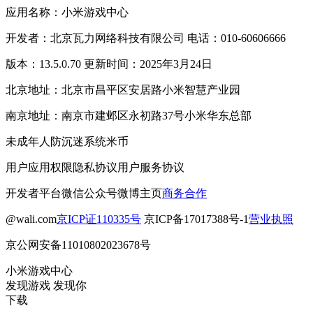
应用名称：小米游戏中心
开发者：北京瓦力网络科技有限公司 电话：010-60606666
版本：13.5.0.70 更新时间：2025年3月24日
北京地址：北京市昌平区安居路小米智慧产业园
南京地址：南京市建邺区永初路37号小米华东总部
未成年人防沉迷系统
米币
用户应用权限
隐私协议
用户服务协议
开发者平台
微信公众号
微博主页
商务合作
@wali.com
京ICP证110335号
京ICP备17017388号-1
营业执照
京公网安备11010802023678号
小米游戏中心
发现游戏 发现你
下载