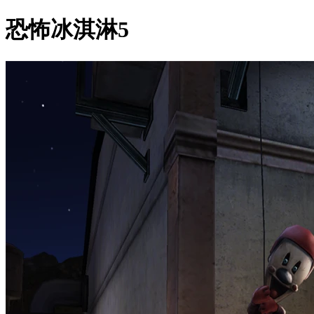
恐怖冰淇淋5