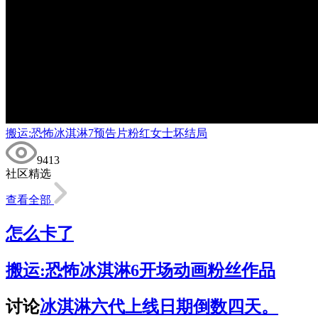
搬运:恐怖冰淇淋7预告片粉红女士坏结局
9413
社区精选
查看全部
怎么卡了
搬运:恐怖冰淇淋6开场动画粉丝作品
讨论
冰淇淋六代上线日期倒数四天。