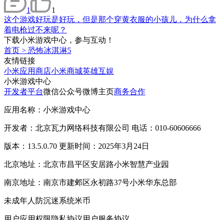
1
1
这个游戏好玩是好玩，但是那个穿黄衣服的小孩儿，为什么拿
着电枪过不来呢？
下载小米游戏中心，参与互动！
首页
>
恐怖冰淇淋5
友情链接
小米应用商店
小米商城
英雄互娱
小米游戏中心
开发者平台
微信公众号
微博主页
商务合作
应用名称：小米游戏中心
开发者：北京瓦力网络科技有限公司 电话：010-60606666
版本：13.5.0.70 更新时间：2025年3月24日
北京地址：北京市昌平区安居路小米智慧产业园
南京地址：南京市建邺区永初路37号小米华东总部
未成年人防沉迷系统
米币
用户应用权限
隐私协议
用户服务协议