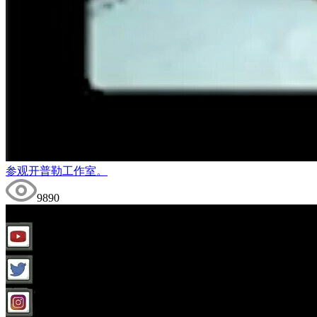
参观开普勒工作室。
9890