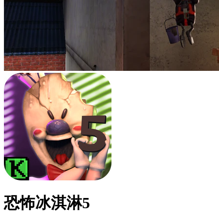
恐怖冰淇淋5