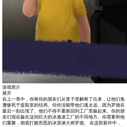
游戏简介
展开
在上一章中，你将你的朋友们从笼子里解救了出来，让他们免
遭惨死于提取室的结局。但你没能带他们逃太远，因为罗德在
最后一刻出现了。他们不得不重新回到工厂里躲起来。你的朋
友们现在躲在这间巨大的冰激凌工厂的不同地方。你需要和他
们重聚，彻底打败邪恶的冰淇淋大师罗德。 在这部新作中，