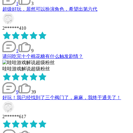
1
3
超级好玩，居然可以扮演角色，希望出第六代
2******410
1
9
请问吃完十个棉花糖有什么触发剧情？
哇哇游戏解说超级粉丝
9
39
好玩！我已经找到了三个阀门了，麻麻，我终于通关了！
2******617