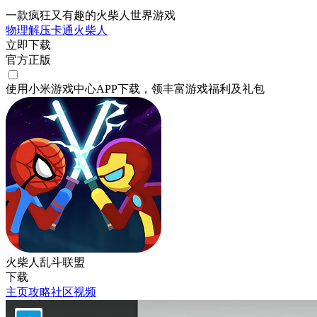
一款疯狂又有趣的火柴人世界游戏
物理
解压
卡通
火柴人
立即下载
官方正版
使用小米游戏中心APP
下载
，领丰富游戏
福利
及
礼包
火柴人乱斗联盟
下载
主页
攻略
社区
视频