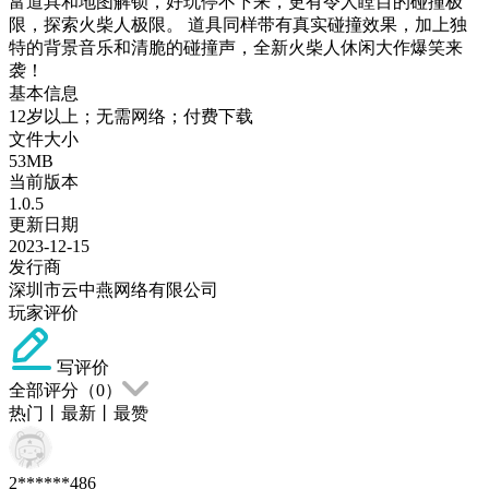
富道具和地图解锁，好玩停不下来，更有令人瞠目的碰撞极
限，探索火柴人极限。 道具同样带有真实碰撞效果，加上独
特的背景音乐和清脆的碰撞声，全新火柴人休闲大作爆笑来
袭！
基本信息
12岁以上；无需网络；付费下载
文件大小
53MB
当前版本
1.0.5
更新日期
2023-12-15
发行商
深圳市云中燕网络有限公司
玩家评价
写评价
全部评分（
0
）
热门
丨
最新
丨
最赞
2******486